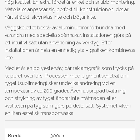
hög kvalitet. En extra fördel är enkel och snabb montering.
Materialet anpassar sig perfekt till konstruktionen, det är
hårt sträckt, skrynklas inte och böljar inte.
Väggskelettet består av aluminiumrör förbundna med
varandra med speciella spärrhakar. Installationen görs på
ett intuitivt sätt utan användning av verktyg. Efter
installationen är hela en enhetlig yta – grafiken kombineras
inte.
Mediet är en polyesterväv, där reklamgrafik som trycks på
pappret överförs. Processen med pigmentpenetration i
tyget (sublimering) sker under kalandrering vid en
temperatur av ca 200 grader. Även upprepad tvättning
och strykning av tyget ändrar inte mättnaden eller
kvaliteten på tyg som görs på detta sätt. Systemet viker i
en liten estetisk transportväska.
Bredd:
300cm