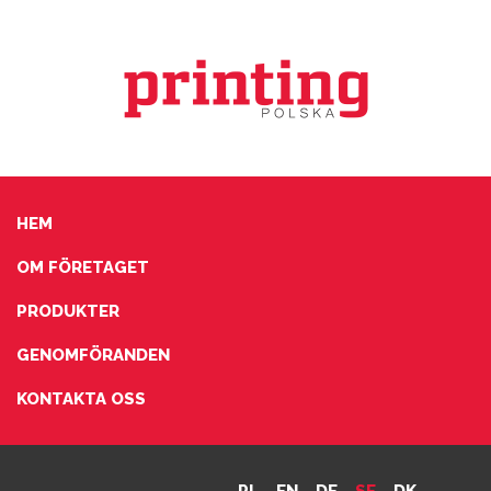
HEM
OM FÖRETAGET
PRODUKTER
GENOMFÖRANDEN
KONTAKTA OSS